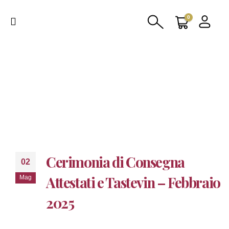
0
Cerimonia di Consegna
02
Attestati e Tastevin – Febbraio
Mag
2025