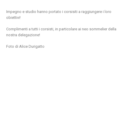
Impegno e studio hanno portato i corsisiti a raggiungere i loro
obiettivi!
Complimenti a tutti i corsisti, in particolare ai neo sommelier della
nostra delegazione!
Foto di Alice Durigatto