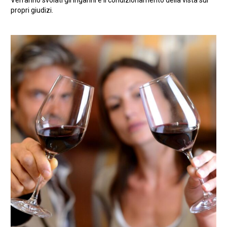
Verranno svolati gli inganni e il condizionamento della vista sui
propri giudizi.